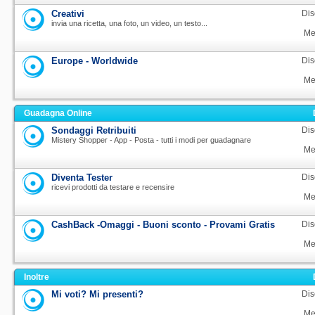
Creativi
Dis
invia una ricetta, una foto, un video, un testo...
Me
Europe - Worldwide
Dis
Me
Guadagna Online
Sondaggi Retribuiti
Dis
Mistery Shopper - App - Posta - tutti i modi per guadagnare
Me
Diventa Tester
Dis
ricevi prodotti da testare e recensire
Me
CashBack -Omaggi - Buoni sconto - Provami Gratis
Dis
Me
Inoltre
Mi voti? Mi presenti?
Dis
Me