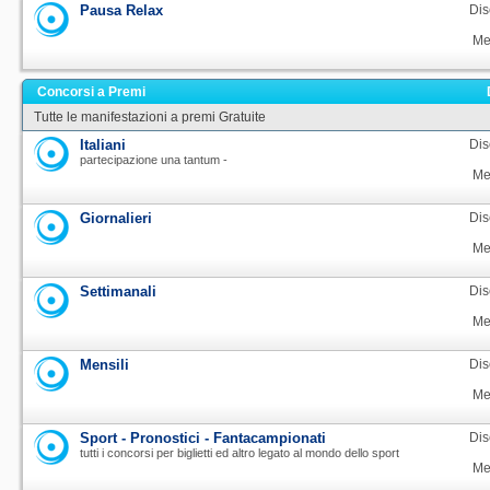
Pausa Relax
Dis
Me
Concorsi a Premi
Tutte le manifestazioni a premi Gratuite
Italiani
Dis
partecipazione una tantum -
Me
Giornalieri
Dis
Me
Settimanali
Dis
Me
Mensili
Dis
Me
Sport - Pronostici - Fantacampionati
Dis
tutti i concorsi per biglietti ed altro legato al mondo dello sport
Me