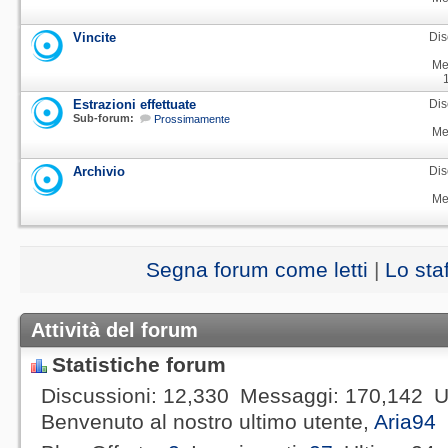
Vincite
Dis
Me
Estrazioni effettuate
Dis
Sub-forum:
Prossimamente
Me
Archivio
Dis
Me
Segna forum come letti
|
Lo sta
Attività del forum
Statistiche forum
Discussioni
12,330
Messaggi
170,142
U
Benvenuto al nostro ultimo utente,
Aria94