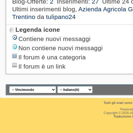
Blog-Offerte
2
Inserimenti
27
Ultime 24 
Ultimi inserimenti blog,
Azienda Agricola G
Trentino
da
tulipano24
Legenda icone
Contiene nuovi messaggi
Non contiene nuovi messaggi
Il forum è una categoria
Il forum è un link
Tutti gli orari so
Powered
Copyright © 2026 vBul
Traduzione 