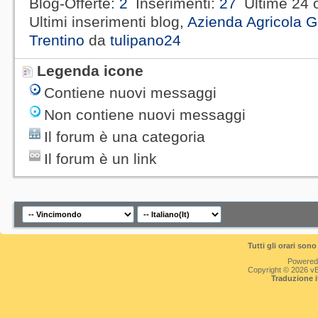
Blog-Offerte
2
Inserimenti
27
Ultime 24 
Ultimi inserimenti blog,
Azienda Agricola G
Trentino
da
tulipano24
Legenda icone
Contiene nuovi messaggi
Non contiene nuovi messaggi
Il forum è una categoria
Il forum è un link
Tutti gli orari so
Powered
Copyright © 2026 vBul
Traduzione 