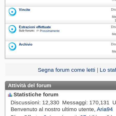
Vincite
Dis
Me
Estrazioni effettuate
Dis
Sub-forum:
Prossimamente
Me
Archivio
Dis
Me
Segna forum come letti
|
Lo sta
Attività del forum
Statistiche forum
Discussioni
12,330
Messaggi
170,131
U
Benvenuto al nostro ultimo utente,
Aria94