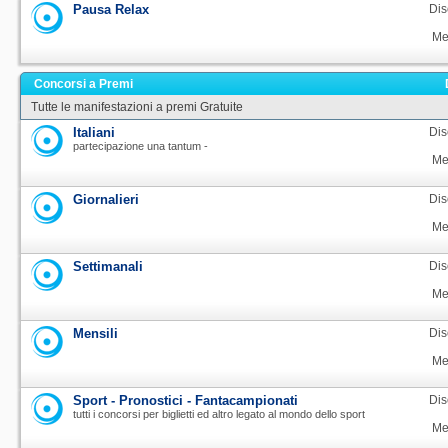
Pausa Relax
Dis
Me
Concorsi a Premi
Tutte le manifestazioni a premi Gratuite
Italiani
Dis
partecipazione una tantum -
Me
Giornalieri
Dis
Me
Settimanali
Dis
Me
Mensili
Dis
Me
Sport - Pronostici - Fantacampionati
Dis
tutti i concorsi per biglietti ed altro legato al mondo dello sport
Me