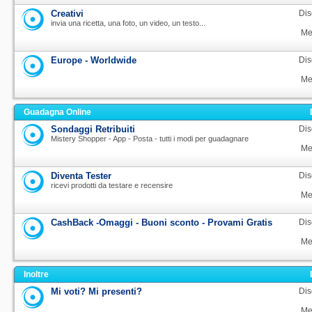
Creativi
Dis
invia una ricetta, una foto, un video, un testo...
Me
Europe - Worldwide
Dis
Me
Guadagna Online
Sondaggi Retribuiti
Dis
Mistery Shopper - App - Posta - tutti i modi per guadagnare
Me
Diventa Tester
Dis
ricevi prodotti da testare e recensire
Me
CashBack -Omaggi - Buoni sconto - Provami Gratis
Dis
Me
Inoltre
Mi voti? Mi presenti?
Dis
Me